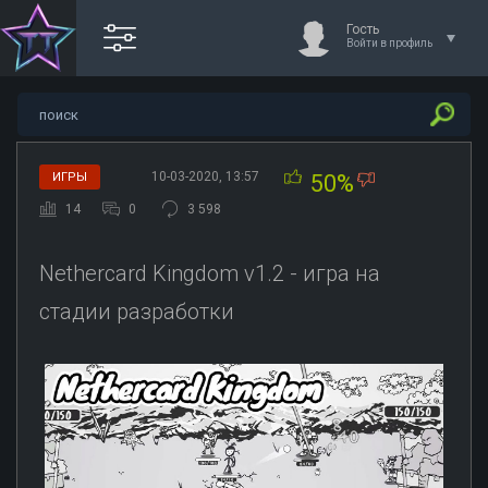
Гость
Войти в профиль
10-03-2020, 13:57
ИГРЫ
50%
14
0
3 598
Nethercard Kingdom v1.2 - игра на
стадии разработки