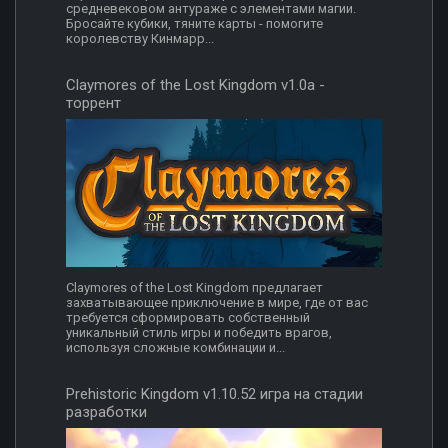
средневековом антураже c элементами магии.
Бросайте кубики, тяните карты - помогите
королевству Кинмарр...
Claymores of the Lost Kingdom v1.0a -
торрент
Claymores of the Lost Kingdom предлагает
захватывающее приключение в мире, где от вас
требуется сформировать собственный
уникальный стиль игры и победить врагов,
используя сложные комбинации и...
Prehistoric Kingdom v1.10.52 игра на стадии
разработки