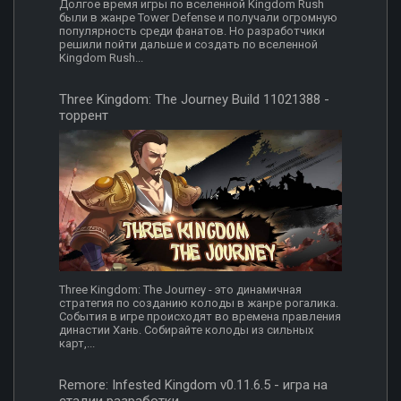
Долгое время игры по вселенной Kingdom Rush
были в жанре Tower Defense и получали огромную
популярность среди фанатов. Но разработчики
решили пойти дальше и создать по вселенной
Kingdom Rush...
Three Kingdom: The Journey Build 11021388 -
торрент
Three Kingdom: The Journey - это динамичная
стратегия по созданию колоды в жанре рогалика.
События в игре происходят во времена правления
династии Хань. Собирайте колоды из сильных
карт,...
Remore: Infested Kingdom v0.11.6.5 - игра на