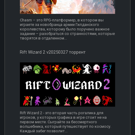
Chasm – это RPG-платформер, в котором вы
играете за новобранца армии Гилданского
королевства, которому было поручено важное
задание – разобраться со странностями, которые
творятся в отдаленном...
Rift Wizard 2 v20250327 торрент
Rift Wizard 2 - это вторая часть рогалика для
игроков, у которых графика в игре стоит не на
первом месте. Сыграйте за бессмертного
волшебника, который путешествует по космосу.
Каждый забег позволит...