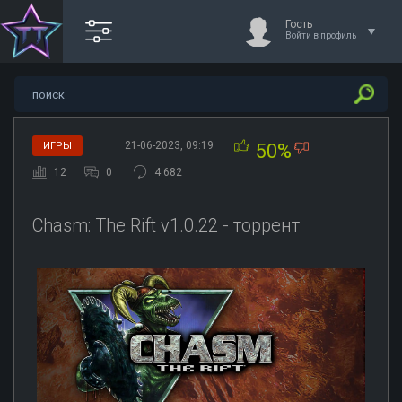
Гость
Войти в профиль
21-06-2023, 09:19
ИГРЫ
50%
12
0
4 682
Chasm: The Rift v1.0.22 - торрент