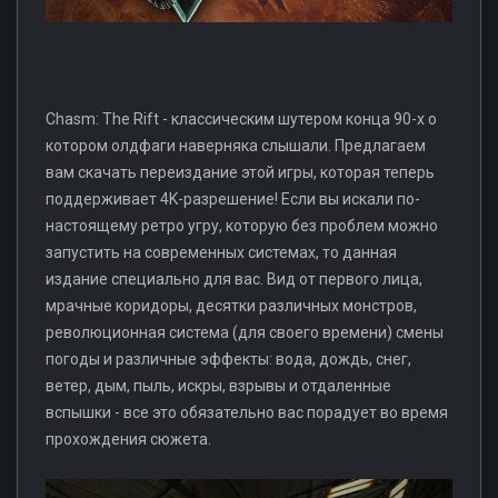
Chasm: The Rift - классическим шутером конца 90-х о
котором олдфаги наверняка слышали. Предлагаем
вам скачать переиздание этой игры, которая теперь
поддерживает 4K-разрешение! Если вы искали по-
настоящему ретро угру, которую без проблем можно
запустить на современных системах, то данная
издание специально для вас. Вид от первого лица,
мрачные коридоры, десятки различных монстров,
революционная система (для своего времени) смены
погоды и различные эффекты: вода, дождь, снег,
ветер, дым, пыль, искры, взрывы и отдаленные
вспышки - все это обязательно вас порадует во время
прохождения сюжета.