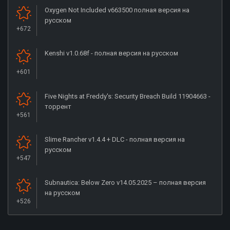
Oxygen Not Included v663500 полная версия на
русском
+672
Kenshi v1.0.68f - полная версия на русском
+601
Five Nights at Freddy's: Security Breach Build 11904663 -
торрент
+561
Slime Rancher v1.4.4 + DLC - полная версия на
русском
+547
Subnautica: Below Zero v14.05.2025 – полная версия
на русском
+526