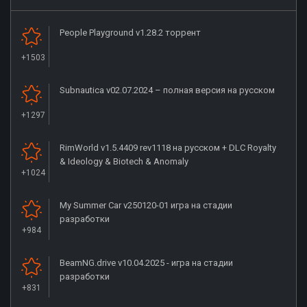
People Playground v1.28.2 торрент
+1503
Subnautica v02.07.2024 – полная версия на русском
+1297
RimWorld v1.5.4409 rev1118 на русском + DLC Royalty
& Ideology & Biotech & Anomaly
+1024
My Summer Car v250120-01 игра на стадии
разработки
+984
BeamNG.drive v10.04.2025 - игра на стадии
разработки
+831