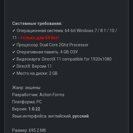
Системные требования:
✔ Операционная система: 64-bit Windows 7 / 8.1 / 10 /
11 -
только для 64 бит!
✔ Процессор: Dual Core 2Ghz Processor
✔ Оперативная память: 4 GB ОЗУ
✔ Видеокарта: DirectX 11 compatible for 1920x1080
✔ DirectX: Версии 11
✔ Место на диске: 2 GB
Жанр: экшены
Разработчик: Action Forms
Платформа: PC
Версия:
1.0.22
Язык интерфейса: английский,
русский
Размер: 695.2 Мб