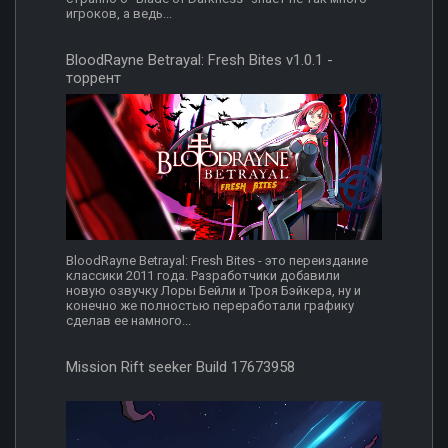
игроков, а ведь...
BloodRayne Betrayal: Fresh Bites v1.0.1 -
торрент
BloodRayne Betrayal: Fresh Bites - это переиздание
классики 2011 года. Разработчики добавили
новую озвучку Лоры Бейли и Троя Бэйкера, ну и
конечно же полностью переработали графику
сделав ее намного...
Mission Rift seeker Build 17673958