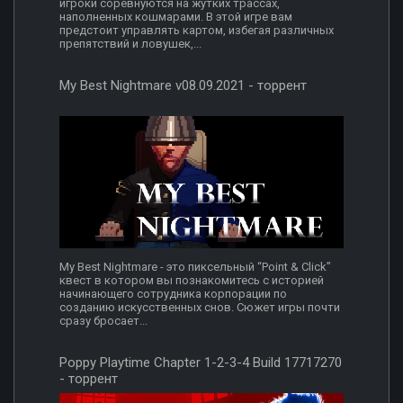
игроки соревнуются на жутких трассах,
наполненных кошмарами. В этой игре вам
предстоит управлять картом, избегая различных
препятствий и ловушек,...
My Best Nightmare v08.09.2021 - торрент
My Best Nightmare - это пиксельный “Point & Click”
квест в котором вы познакомитесь с историей
начинающего сотрудника корпорации по
созданию искусственных снов. Сюжет игры почти
сразу бросает...
Poppy Playtime Chapter 1-2-3-4 Build 17717270
- торрент