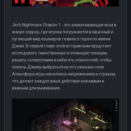
Jim's Nightmare Chapter 1 - это захватывающая игра в
жанре хоррор, где игроки погружаются в мрачный и
пугающий мир кошмаров главного героя по имени
Джим. В первой главе этой истории вам предстоит
исследовать таинственные и зловещие локации,
решать головоломки и избегать опасностей, чтобы
помочь Джиму выбраться из его ужасных снов.
Атмосфера игры наполнена напряжением и страхом,
что делает каждое ваше действие значимым и
важным для выживания.