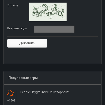
Это код:
Введите сюда:
Популярные игры
People Playground v1.28.2 торрент
+1503