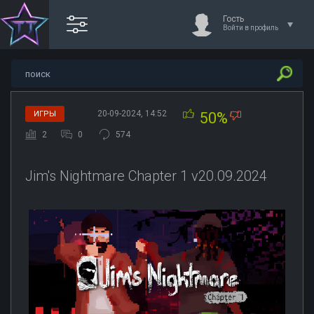
Гость
Войти в профиль
20-09-2024, 14:52
ИГРЫ
50%
2
0
574
Jim's Nightmare Chapter 1 v20.09.2024