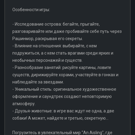
Особенности игры:
- Исследование острова: бегайте, прыгайте,
разговаривайте или даже пробивайте себе путь через
Рашинмор, раскрывая его секреты.
- Влияние на отношения: выбирайте, с кем
подружиться, а с кем стать врагами среди ярких и
необычных персонажей и существ.
- Разнообразие занятий: рисуйте картины, ловите
существ, дирижируйте хорами, участвуйте в гонках и
наблюдайте за звездами.
- Уникальный стиль: оригинальное художественное
оформление и саундтрек создают неповторимую
атмосферу.
- Друзья-животные: в игре вас ждут не одна, а две
собаки! А может, найдете и третью, секретную...
Погрузитесь в увлекательный мир "An Aisling", где