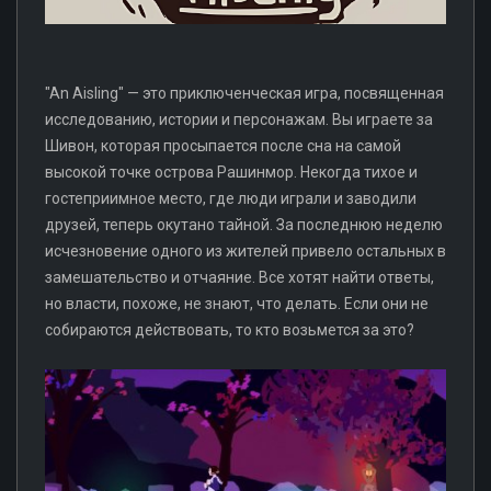
"An Aisling" — это приключенческая игра, посвященная
исследованию, истории и персонажам. Вы играете за
Шивон, которая просыпается после сна на самой
высокой точке острова Рашинмор. Некогда тихое и
гостеприимное место, где люди играли и заводили
друзей, теперь окутано тайной. За последнюю неделю
исчезновение одного из жителей привело остальных в
замешательство и отчаяние. Все хотят найти ответы,
но власти, похоже, не знают, что делать. Если они не
собираются действовать, то кто возьмется за это?