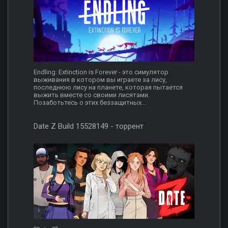
Endling: Extinction is Forever - это симулятор
выживания в котором вы играете за лису,
последнюю лису на планете, которая пытается
выжить вместе со своими лисятами.
Позаботьтесь о этих беззащитных...
Date Z Build 15528149 - торрент