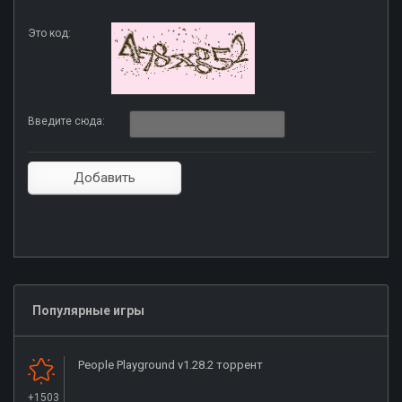
Это код:
Введите сюда:
Популярные игры
People Playground v1.28.2 торрент
+1503