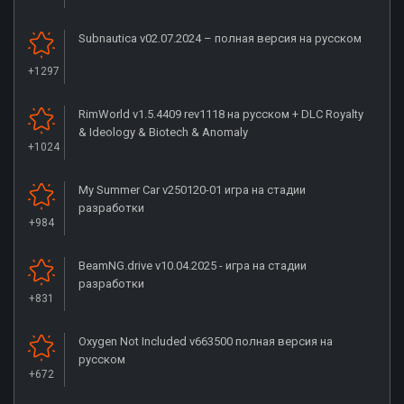
Subnautica v02.07.2024 – полная версия на русском
+1297
RimWorld v1.5.4409 rev1118 на русском + DLC Royalty
& Ideology & Biotech & Anomaly
+1024
My Summer Car v250120-01 игра на стадии
разработки
+984
BeamNG.drive v10.04.2025 - игра на стадии
разработки
+831
Oxygen Not Included v663500 полная версия на
русском
+672