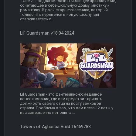
"Date Z" предлагает захватывающее приключение,
сочетающее в себе школьную драму, мистику и
романтику. В роли старшеклассника, который
только что перевелся в новую школу, вы
сталкиваетесь с...
Lil' Guardsman v18.04.2024
Lil Guardsman - это фэнтезийно-комедийное
повествование, где вам предстоит принять
должность своего отца на посту замковой
стражи. Проблема в том, что вам всего 12 лет и у
вас совершенно нет опыта....
Towers of Aghasba Build 16459783