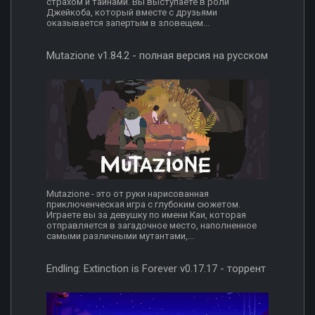
страхом и тайнами. Вы выступаете в роли
Джейкоба, который вместе с друзьями
оказывается запертым в зловещем...
Mutazione v1.84.2 - полная версия на русском
Mutazione - это от руки нарисованная
приключенческая игра с глубоким сюжетом.
Играете вы за девушку по имени Каи, которая
отправляется в загадочное место, наполненное
самыми различными мутантами,...
Endling: Extinction is Forever v0.17.17 - торрент