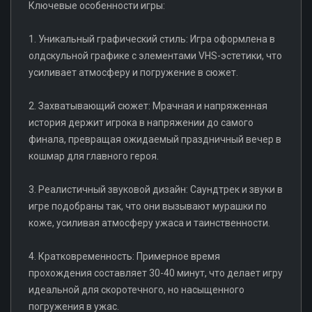
Ключевые особенности игры:
1. Уникальный графический стиль: Игра оформлена в
олдскульной графике с элементами VHS-эстетики, что
усиливает атмосферу и погружение в сюжет.
2. Захватывающий сюжет: Мрачная и напряженная
история держит игрока в напряжении до самого
финала, превращая ожидаемый праздничный вечер в
кошмар для главного героя.
3. Реалистичный звуковой дизайн: Саундтрек и звуки в
игре подобраны так, что они вызывают мурашки по
коже, усиливая атмосферу ужаса и таинственности.
4. Кратковременность: Примерное время
прохождения составляет 30-40 минут, что делает игру
идеальной для скоротечного, но насыщенного
погружения в ужас.