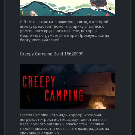
Gift - это захватывающая экшн-игра, в которой
игроку предстоит помочь старику спастись с
роскошного круизного лайнера, который
медленно погружается в море. Проснувшись на
борту, главный герой...
Creepy Camping Build 15620999
Creepy Camping - это инди-хоррор, который
погружает игрока в атмосферу таинственного
леса, полного загадок и опасностей. Главный
герой приезжает в лес на автодоме, надеясь на
спокойный отдых, но...