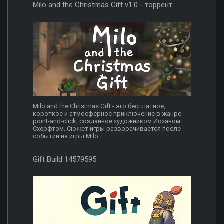
Milo and the Christmas Gift v1.0 - торрент
Milo and the Christmas Gift - это бесплатное,
короткое и атмосферное приключение в жанре
point-and-click, созданное художником Йоханом
Схерфтом. Сюжет игры разворачивается после
событий из игры Milo...
Gift Build 14579595