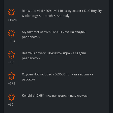
RimWorld v1.5.4409 rev1118 на русском + DLC Royalty
& Ideology & Biotech & Anomaly
+1024
My Summer Car v250120-01 игра на стадии
разработки
+984
BeamNG.drive v10.04.2025 - игра на стадии
разработки
+831
Oxygen Not Included v663500 полная версия на
русском
+672
Kenshi v1.0.68f - полная версия на русском
+601