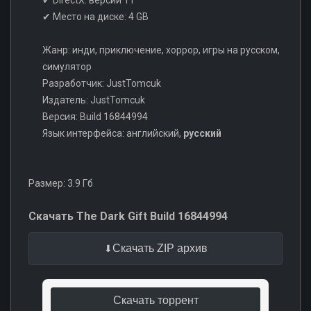
✔ DirectX: версии 11
✔ Место на диске: 4 GB
Жанр: инди, приключение, хоррор, игры на русском,
симулятор
Разработчик: JustTomcuk
Издатель: JustTomcuk
Версия: Build 16844994
Язык интерфейса: английский,
русский
Размер: 3.9 Гб
Скачать The Dark Gift Build 16844994
Скачать ZIP архив
Скачать торрент