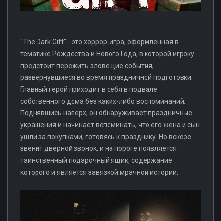
"The Dark Gift" - это хоррор-игра, оформленная в
тематике Рождества и Нового Года, в которой игроку
предстоит пережить зловещие события,
развернувшиеся во время праздничной подготовки.
Главный герой приходит в себя в подвале
собственного дома без каких-либо воспоминаний.
Поднявшись наверх, он обнаруживает праздничные
украшения и начинает вспоминать, что его жена и сын
ушли за покупками, готовясь к празднику. Но вскоре
звенит дверной звонок, и на пороге появляется
таинственный подарочный ящик, содержание
которого и является завязкой мрачной истории.