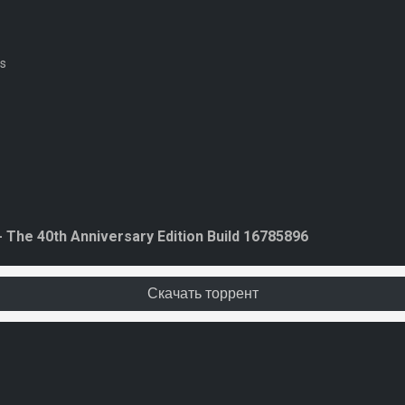
os
The 40th Anniversary Edition Build 16785896
Скачать торрент