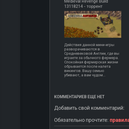
Medieval Revenge Build
13118214 - торрент
Действия данной мини-игры
разворачиваются в
Средневековой Англии, где вы
играете за обычного фермера.
Спокойная фермерская жизни
обрывается после налета
викингов. Вашу семью
убивают, а вам чудом...
КОММЕНТАРИЕВ ЕЩЕ НЕТ
Добавить свой комментарий:
Обязательно прочтите:
правил