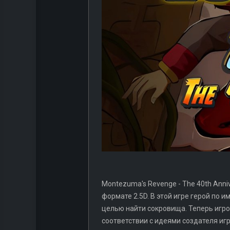
Montezuma's Revenge - The 40th Anni
формате 2.5D. В этой игре герой по 
целью найти сокровища. Теперь игро
соответствии с идеями создателя иг