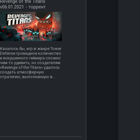
Revenge of the Titans
v06.01.2021 - торрент
Казалось бы, игр в жанре Tower
Defense громадное количество
и искушенного геймера сложно
чем-то удивить, но создателям
«Revenge of the Titans» удалось
создать атмосферную
стратегию, выполненную в...