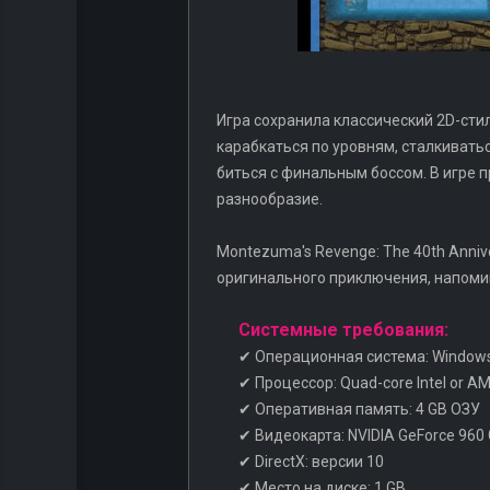
Игра сохранила классический 2D-стил
карабкаться по уровням, сталкивать
биться с финальным боссом. В игре
разнообразие.
Montezuma's Revenge: The 40th Anniv
оригинального приключения, напоми
Системные требования:
✔ Операционная система: Window
✔ Процессор: Quad-core Intel or AM
✔ Оперативная память: 4 GB ОЗУ
✔ Видеокарта: NVIDIA GeForce 960 
✔ DirectX: версии 10
✔ Место на диске: 1 GB