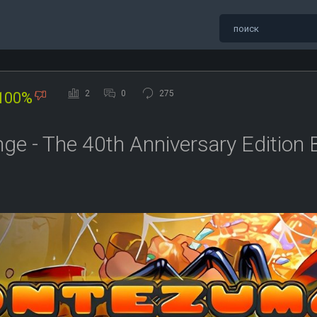
2
0
275
100%
e - The 40th Anniversary Edition 