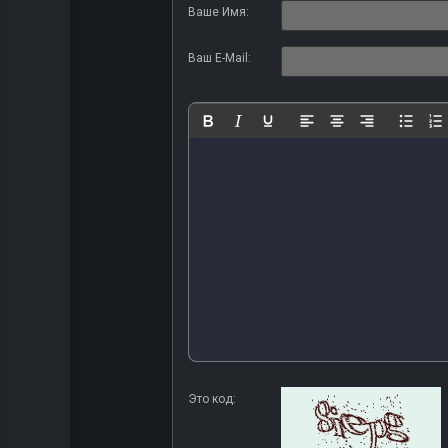
Ваше Имя:
Ваш E-Mail:
Это код: