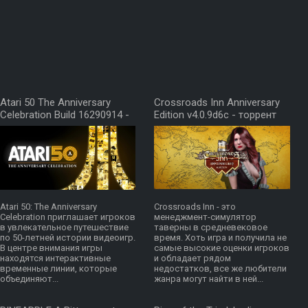
Atari 50 The Anniversary
Crossroads Inn Anniversary
Celebration Build 16290914 -
Edition v4.0.9d6c - торрент
торрент
Atari 50: The Anniversary
Crossroads Inn - это
Celebration приглашает игроков
менеджмент-симулятор
в увлекательное путешествие
таверны в средневековое
по 50-летней истории видеоигр.
время. Хоть игра и получила не
В центре внимания игры
самые высокие оценки игроков
находятся интерактивные
и обладает рядом
временные линии, которые
недостатков, все же любители
объединяют...
жанра могут найти в ней...