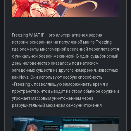
Freezing WHAT IF – это альтернативная версия
истории, основанная на популярной манге Freezing,
где элементы многомерной вселенной переплетаются
с уникальной боевой механикой. В один судьбоносный
день человечество оказалось под натиском
загадочных существ из другого измерения, известных
как Nova. Они используют особую способность
«Freezing», позволяющую замораживать время и
пространство, что выводит из строя обычное оружие и
угрожает массовым уничтожением через
разрушительный механизм самоуничтожения.