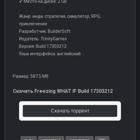
✔ Место на диске: 2 GB
Жанр: инди, стратегия, симулятор, RPG,
приключение
Разработчик: BuilderSoft
Издатель: TrinityGames
Версия: Build 17303212
Язык интерфейса: английский
Размер: 587.5 Мб
Скачать Freezing WHAT IF Build 17303212
Скачать торрент