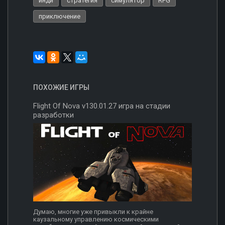
инди
стратегия
симулятор
RPG
приключение
ПОХОЖИЕ ИГРЫ
Flight Of Nova v130.01.27 игра на стадии
разработки
Думаю, многие уже привыкли к крайне
каузальному управлению космическими