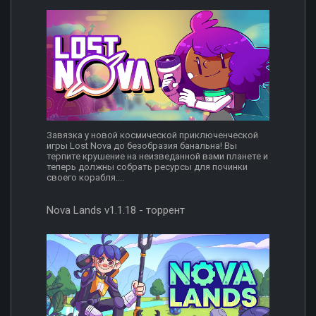
Завязка у новой космической приключенческой
игры Lost Nova до безобразия банальна! Вы
терпите крушение на неизведанной вами планете и
теперь должны собрать ресурсы для починки
своего корабля....
Nova Lands v1.1.18 - торрент