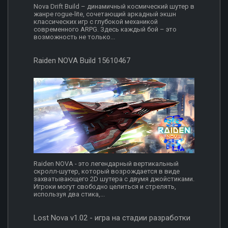
Nova Drift Build – динамичный космический шутер в
жанре rogue-lite, сочетающий аркадный экшн
классических игр с глубокой механикой
современного ARPG. Здесь каждый бой – это
возможность не только...
Raiden NOVA Build 15610467
Raiden NOVA - это легендарный вертикальный
скролл-шутер, который возрождается в виде
захватывающего 2D шутера с двумя джойстиками.
Игроки могут свободно целиться и стрелять,
используя два стика,...
Lost Nova v1.02 - игра на стадии разработки