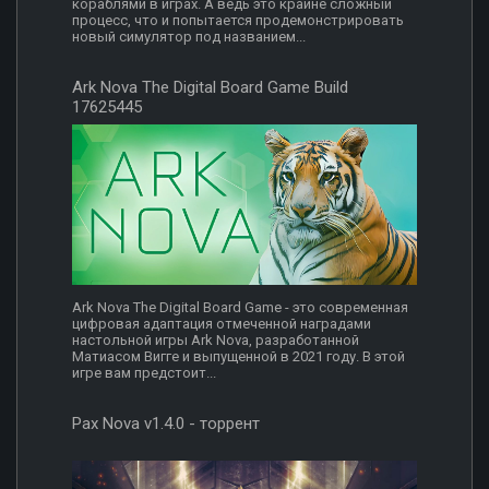
кораблями в играх. А ведь это крайне сложный
процесс, что и попытается продемонстрировать
новый симулятор под названием...
Ark Nova The Digital Board Game Build
17625445
Ark Nova The Digital Board Game - это современная
цифровая адаптация отмеченной наградами
настольной игры Ark Nova, разработанной
Матиасом Вигге и выпущенной в 2021 году. В этой
игре вам предстоит...
Pax Nova v1.4.0 - торрент