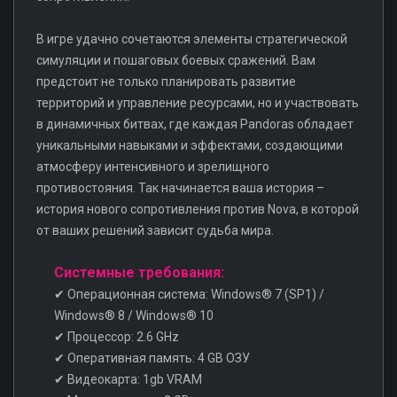
В игре удачно сочетаются элементы стратегической
симуляции и пошаговых боевых сражений. Вам
предстоит не только планировать развитие
территорий и управление ресурсами, но и участвовать
в динамичных битвах, где каждая Pandoras обладает
уникальными навыками и эффектами, создающими
атмосферу интенсивного и зрелищного
противостояния. Так начинается ваша история –
история нового сопротивления против Nova, в которой
от ваших решений зависит судьба мира.
Системные требования:
✔ Операционная система: Windows® 7 (SP1) /
Windows® 8 / Windows® 10
✔ Процессор: 2.6 GHz
✔ Оперативная память: 4 GB ОЗУ
✔ Видеокарта: 1gb VRAM