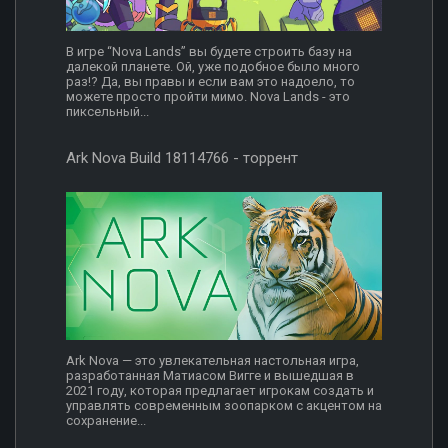
В игре “Nova Lands” вы будете строить базу на
далекой планете. Ой, уже подобное было много
раз!? Да, вы правы и если вам это надоело, то
можете просто пройти мимо. Nova Lands - это
пиксельный...
Ark Nova Build 18114766 - торрент
Ark Nova — это увлекательная настольная игра,
разработанная Матиасом Вигге и вышедшая в
2021 году, которая предлагает игрокам создать и
управлять современным зоопарком с акцентом на
сохранение...