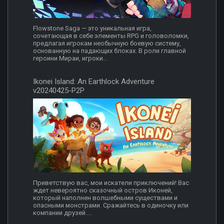
Flowstone Saga — это уникальная игра,
сочетающая в себе элементы RPG и головоломки,
предлагая игрокам необычную боевую систему,
основанную на падающих блоках. В роли главной
героини Мираи, игроки...
Ikonei Island: An Earthlock Adventure
v20240425-P2P
Приветствую вас, мои искатели приключений! Вас
ждет невероятно сказочный остров Иконей,
который наполнен волшебными существами и
опасными монстрами. Сражайтесь в одиночку или
компании друзей....