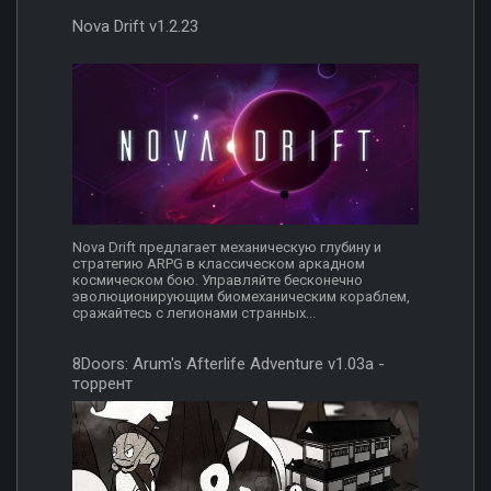
Nova Drift v1.2.23
Nova Drift предлагает механическую глубину и
стратегию ARPG в классическом аркадном
космическом бою. Управляйте бесконечно
эволюционирующим биомеханическим кораблем,
сражайтесь с легионами странных...
8Doors: Arum's Afterlife Adventure v1.03a -
торрент