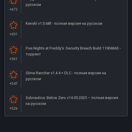
русском
+672
Kenshi v1.0.68f - полная версия на русском
+601
Five Nights at Freddy's: Security Breach Build 11904663 -
торрент
+561
Slime Rancher v1.4.4 + DLC - полная версия на
русском
+547
Subnautica: Below Zero v14.05.2025 – полная версия
на русском
+526