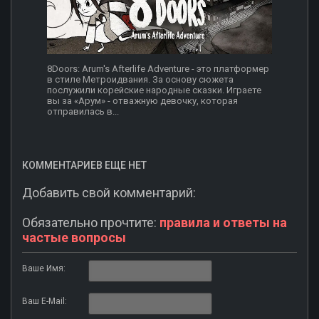
8Doors: Arum's Afterlife Adventure - это платформер
в стиле Метроидвания. За основу сюжета
послужили корейские народные сказки. Играете
вы за «Арум» - отважную девочку, которая
отправилась в...
КОММЕНТАРИЕВ ЕЩЕ НЕТ
Добавить свой комментарий:
Обязательно прочтите:
правила и ответы на
частые вопросы
Ваше Имя:
Ваш E-Mail: