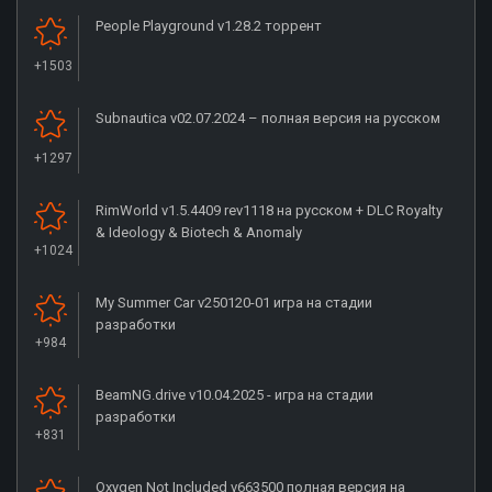
People Playground v1.28.2 торрент
+1503
Subnautica v02.07.2024 – полная версия на русском
+1297
RimWorld v1.5.4409 rev1118 на русском + DLC Royalty
& Ideology & Biotech & Anomaly
+1024
My Summer Car v250120-01 игра на стадии
разработки
+984
BeamNG.drive v10.04.2025 - игра на стадии
разработки
+831
Oxygen Not Included v663500 полная версия на