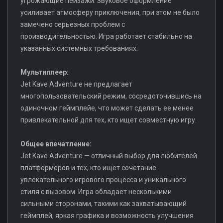
угрожающие пейзажи. Звуковое оформление
усиливает атмосферу приключения, при этом не было
замечено серьезных проблем с
производительностью. Игра работает стабильно на
указанных системных требованиях.
Мультиплеер:
Jet Kave Adventure не предлагает
многопользовательский режим, сосредоточившись на
одиночном геймплейе, что может сделать ее менее
привлекательной для тех, кто ищет совместную игру.
Общее впечатление:
Jet Kave Adventure — отличный выбор для любителей
платформеров и тех, кто ищет сочетание
увлекательного игрового процесса и уникального
стиля с вызовом. Игра обладает несколькими
сильными сторонами, такими как захватывающий
геймплей, яркая графика и возможность улучшения