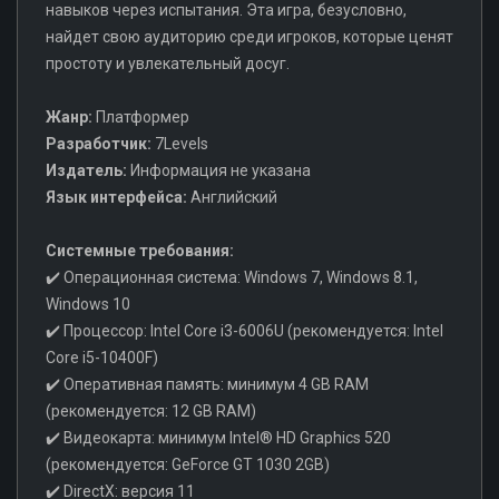
навыков через испытания. Эта игра, безусловно,
найдет свою аудиторию среди игроков, которые ценят
простоту и увлекательный досуг.
Жанр:
Платформер
Разработчик:
7Levels
Издатель:
Информация не указана
Язык интерфейса:
Английский
Системные требования:
✔️ Операционная система: Windows 7, Windows 8.1,
Windows 10
✔️ Процессор: Intel Core i3-6006U (рекомендуется: Intel
Core i5-10400F)
✔️ Оперативная память: минимум 4 GB RAM
(рекомендуется: 12 GB RAM)
✔️ Видеокарта: минимум Intel® HD Graphics 520
(рекомендуется: GeForce GT 1030 2GB)
✔️ DirectX: версия 11