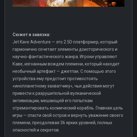
Сюжет и завязка:
Jet Kave Adventure — это 2.5D платформер, который
гармонично сочетает элементы доисторического и
научно-фантастического жанра. Игроки управляют
Каве, изгнанным вождем племени, который находит
необычный артефакт — джетпак. С помощью этого
устройства ему предстоит противостоять
«инопланетному захватчику», чьи действия могут
привести к разрушительной вулканической
активизации, мешающей его попыткам
отремонтировать космический корабль. Главная цель
игры — спасти свой остров и вернуть уважение своего
племени, преодолевая 36 ярких уровней, полных
опасностей и секретов.