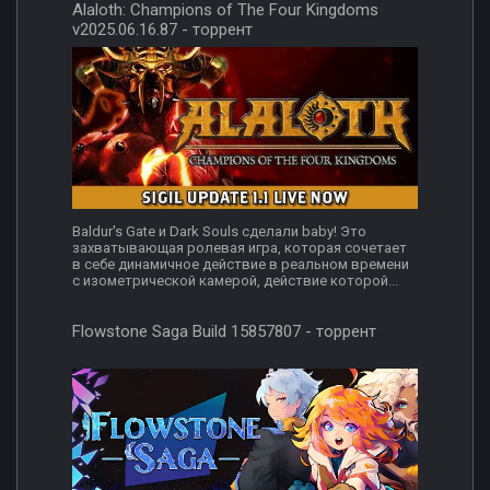
Alaloth: Champions of The Four Kingdoms
v2025.06.16.87 - торрент
Baldur's Gate и Dark Souls сделали baby! Это
захватывающая ролевая игра, которая сочетает
в себе динамичное действие в реальном времени
с изометрической камерой, действие которой...
Flowstone Saga Build 15857807 - торрент