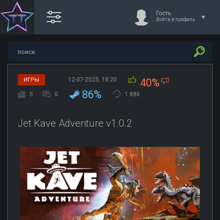
Гость
Войти в профиль
12-07-2025, 18:20
ИГРЫ
40%
86%
5
0
1 886
Jet Kave Adventure v1.0.2