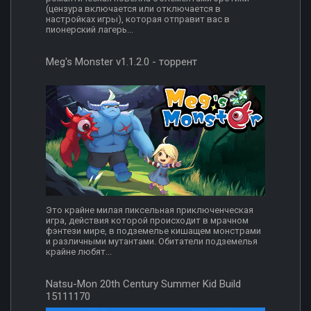
(цензура включается или отключается в
настройках игры), которая отправит вас в
пионерский лагерь...
Meg's Monster v1.1.2.0 - торрент
Это крайне милая пиксельная приключенческая
игра, действия которой происходит в мрачном
фэнтези мире, в подземелье кишащем монстрами
и различными мутантами. Обитатели подземелья
крайне любят...
Natsu-Mon 20th Century Summer Kid Build
15111170