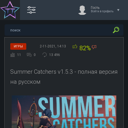
Гость
Войти в профиль
2-11-2021, 14:13
ИГРЫ
82%
11
0
13 496
Summer Catchers v1.5.3 - полная версия
на русском