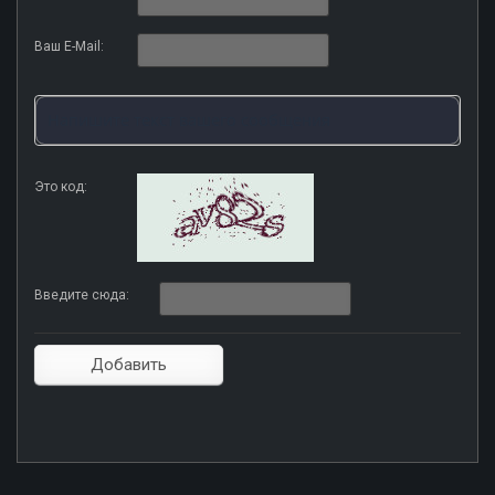
Ваш E-Mail:
Это код:
Введите сюда: