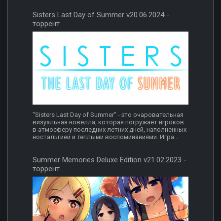
Sisters Last Day of Summer v20.06.2024 -
торрент
"Sisters Last Day of Summer" - это очаровательная
визуальная новелла, которая погружает игроков
в атмосферу последних летних дней, наполненных
ностальгией и теплыми воспоминаниями. Игра...
Summer Memories Deluxe Edition v21.02.2023 -
торрент