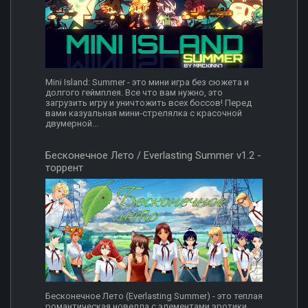
Mini Island: Summer - это мини игра без сюжета и
долгого геймплея. Все что вам нужно, это
загрузить игру и уничтожить всех боссов! Перед
вами казуальная мини-стрелялка с красочной
двумерной...
Бесконечное Лето / Everlasting Summer v1.2 -
торрент
Бесконечное Лето (Everlasting Summer) - это теплая
романтическая новелла с элементами эротики