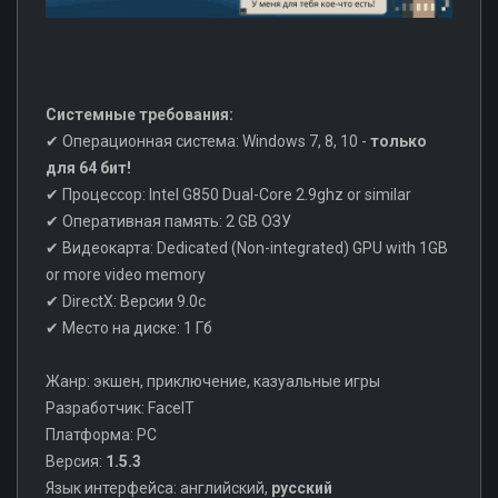
Системные требования:
✔ Операционная система: Windows 7, 8, 10 -
только
для 64 бит!
✔ Процессор: Intel G850 Dual-Core 2.9ghz or similar
✔ Оперативная память: 2 GB ОЗУ
✔ Видеокарта: Dedicated (Non-integrated) GPU with 1GB
or more video memory
✔ DirectX: Версии 9.0c
✔ Место на диске: 1 Гб
Жанр: экшен, приключение, казуальные игры
Разработчик: FaceIT
Платформа: PC
Версия:
1.5.3
Язык интерфейса: английский,
русский