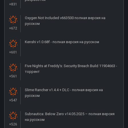
+831
Oxygen Not Included v663500 полная версия на
русском
+672
Kenshi v1.0.68f - полная версия на русском
+601
Five Nights at Freddy's: Security Breach Build 11904663 -
торрент
+561
Slime Rancher v1.4.4 + DLC - полная версия на
русском
+547
Subnautica: Below Zero v14.05.2025 – полная версия
на русском
+526