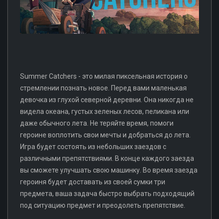
Summer Catchers - это милая пиксельная история о
стремлении познать новое. Перед вами маленькая
девочка из глухой северной деревни. Она никогда не
видела океана, густых зеленых лесов, пеликана или
даже обычного лета. Не теряйте время, помоги
героине воплотить свои мечты и добраться до лета.
Игра будет состоять из небольших заездов с
различными препятствиями. В конце каждого заезда
вы сможете улучшать свою машинку. Во время заезда
героиня будет доставать из своей сумки три
предмета, ваша задача быстро выбрать подходящий
под ситуацию предмет и преодолеть препятствие.