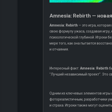
Amnesia: Rebirth — нова
Amnesia: Rebirth
— это игра, которая
свою формулу ужаса, создавая игру, 
психологической глубиной. Игроки бе
мере того, как она пытается восстан
и отчаяния.
Интересный факт:
Amnesia: Rebirth
бы
"Лучший независимый проект". Это с
Одним из ключевых элементов игры я
фотореалистичным, разработчики ум
и страха. Игроки также могут оценит