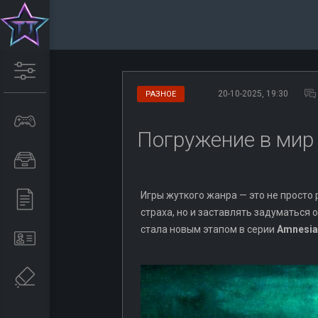
20-10-2025, 19:30
РАЗНОЕ
Погружение в мир 
Игры жуткого жанра — это не просто 
страха, но и заставлять задуматься 
стала новым этапом в серии
Amnesia