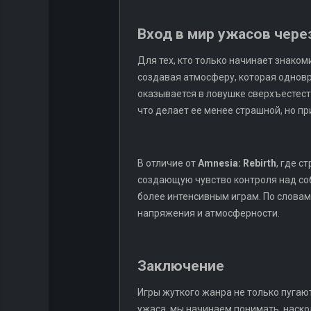
Вход в мир ужасов чере
Для тех, кто только начинает знаком
создавая атмосферу, которая одновр
оказывается в ловушке сверхъестест
что делает ее менее страшной, но пр
В отличие от
Amnesia: Rebirth
, где 
создающую чувство контроля над соб
более интенсивным играм. По словам
напряжения и атмосферности.
Заключение
Игры жуткого жанра не только пугают
ужаса, мы начинаем понимать, наскол