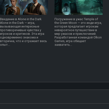
Введение в Alone in the Dark
Погружение в ужас Temple of
Alone in the Dark — игра,
the Green Moon — это инди-игра,
вызывающая интересные
которая предлагает игрокам
противоречивые чувства у
невероятное путешествие в
игроков и критиков. Эта игра
мир ужасов и приключений.
одновременно знакома и
Разработанная командой Olkon
вторична, что и отражает весь
Games, игра обещает
опыт...
захватить...