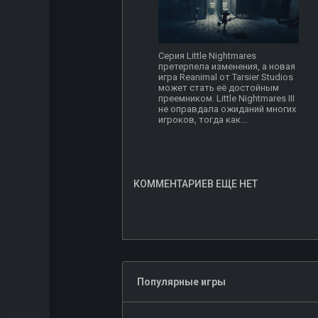
Серия Little Nightmares
претерпела изменения, а новая
игра Reanimal от Tarsier Studios
может стать её достойным
преемником. Little Nightmares III
не оправдала ожиданий многих
игроков, тогда как...
КОММЕНТАРИЕВ ЕЩЕ НЕТ
Популярные игры