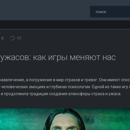
0
17
ужасов: как игры меняют нас
развлечение, а погружение в мир страхов и тревог. Они имеют спо
о человеческих эмоциях и глубинах психологии. Одной из таких игр
и продолжила традиции создания атмосферы страха и ужаса.