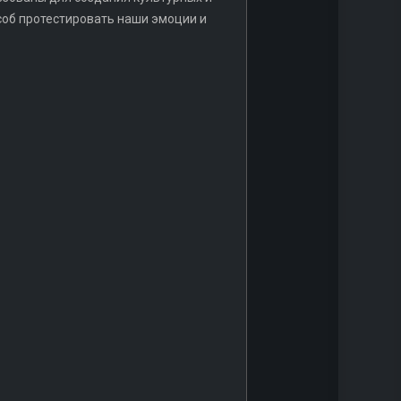
особ протестировать наши эмоции и