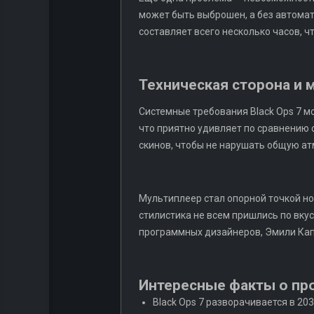
может быть выброшен, а без автома
составляет всего несколько часов, 
Техническая сторона и 
Системные требования Black Ops 7 м
что приятно удивляет по сравнению с
скинов, чтобы не нарушать общую ат
Мультиплеер стал опорной точкой но
стилистика не всем пришлись по вку
программных дизайнеров, Эмили Капл
Интересные факты о про
Black Ops 7 разворачивается в 20