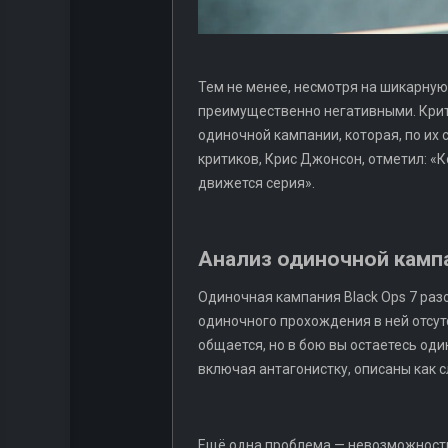
Тем не менее, несмотря на шикарную
преимущественно негативными. Крити
одиночной кампании, которая, по их 
критиков, Крис Джонсон, отметил: «К
движется серия».
Анализ одиночной камп
Одиночная кампания Black Ops 7 раз
одиночного прохождения в ней отсут
общается, но в бою вы остаетесь оди
включая антагонистку, описаны как 
Ещё одна проблема — невозможность 