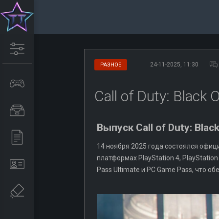
24-11-2025, 11:30
РАЗНОЕ
Call of Duty: Blac
Выпуск Call of Duty: Bla
14 ноября 2025 года состоялся офи
платформах PlayStation 4, PlayStatio
Pass Ultimate и PC Game Pass, что о