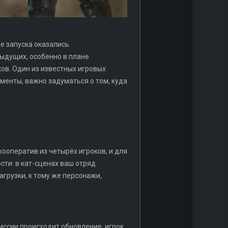
е запуска оказались
дыдущих, особенно в плане
ков. Один из известных игровых
гменты, важно задуматься о том, куда
ооператив из четырёх игроков, и для
сти: в кат-сценах ваш отряд
агрузки, к тому же персонажи,
иссии происходит обновление, игрок