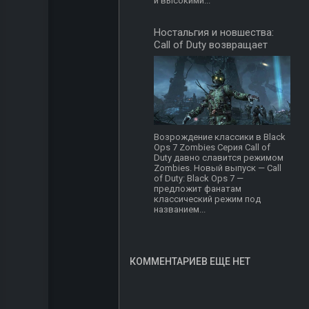
и высокими...
Ностальгия и новшества:
Call of Duty возвращает
Zombies
Возрождение классики в Black
Ops 7 Zombies Серия Call of
Duty давно славится режимом
Zombies. Новый выпуск — Call
of Duty: Black Ops 7 —
предложит фанатам
классический режим под
названием...
КОММЕНТАРИЕВ ЕЩЕ НЕТ