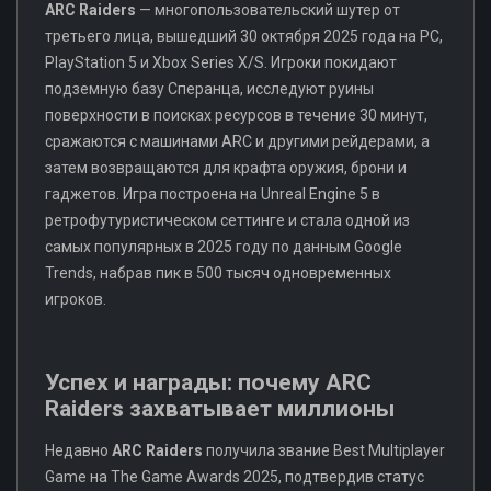
ARC Raiders
— многопользовательский шутер от
третьего лица, вышедший 30 октября 2025 года на PC,
PlayStation 5 и Xbox Series X/S. Игроки покидают
подземную базу Сперанца, исследуют руины
поверхности в поисках ресурсов в течение 30 минут,
сражаются с машинами ARC и другими рейдерами, а
затем возвращаются для крафта оружия, брони и
гаджетов. Игра построена на Unreal Engine 5 в
ретрофутуристическом сеттинге и стала одной из
самых популярных в 2025 году по данным Google
Trends, набрав пик в 500 тысяч одновременных
игроков.
Успех и награды: почему ARC
Raiders захватывает миллионы
Недавно
ARC Raiders
получила звание Best Multiplayer
Game на The Game Awards 2025, подтвердив статус