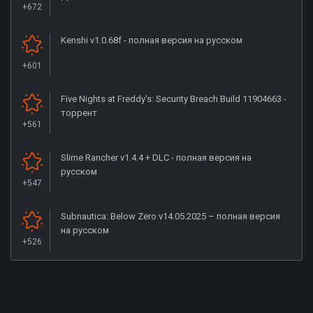
+672
Kenshi v1.0.68f - полная версия на русском
+601
Five Nights at Freddy's: Security Breach Build 11904663 -
торрент
+561
Slime Rancher v1.4.4 + DLC - полная версия на
русском
+547
Subnautica: Below Zero v14.05.2025 – полная версия
на русском
+526