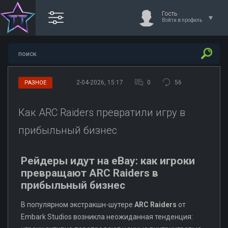
Гость
Войти в профиль
2-04-2026, 15:17
0
56
РАЗНОЕ
Как ARC Raiders превратили игру в
прибыльный бизнес
Рейдеры идут на eBay: как игроки
превращают ARC Raiders в
прибыльный бизнес
В популярном экстракшн-шутере
ARC Raiders
от
Embark Studios возникла неожиданная тенденция: