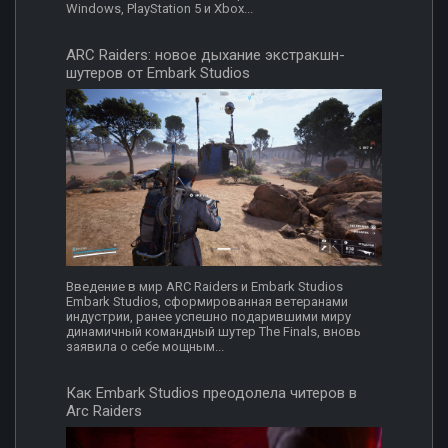
Windows, PlayStation 5 и Xbox...
ARC Raiders: новое дыхание экстракшн-
шутеров от Embark Studios
Введение в мир ARC Raiders и Embark Studios
Embark Studios, сформированная ветеранами
индустрии, ранее успешно подарившими миру
динамичный командный шутер The Finals, вновь
заявила о себе мощным...
Как Embark Studios преодолела читеров в
Arc Raiders