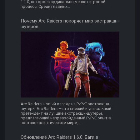
1.1.0, которое кардинально меняет игровой
процесс. Среди главных...
Почему Arc Raiders покоряет мир экстракшн-
шутеров
Arc Raiders: новый взгляд на PvPvE экстракшн-
шутеры Arc Raiders — это свежий и уникальный
претендент на лучшие экстракшн-шутеры,
предлагающий непревзойденный PvPvE опыт в
постапокалиптическом мире,...
Обновление Arc Raiders 1.6.0: Баги в