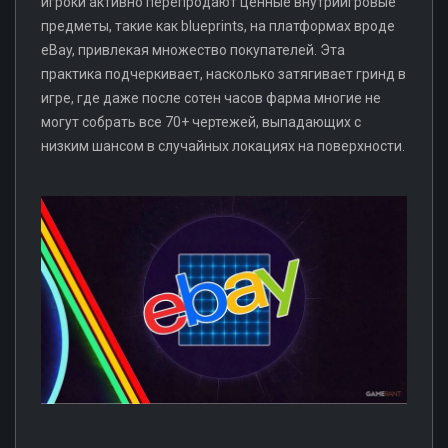
игроки активно перепродают ценные внутриигровые
предметы, такие как blueprints, на платформах вроде
eBay, привлекая множество покупателей. Эта
практика подчеркивает, насколько затягивает гринд в
игре, где даже после сотен часов фарма многие не
могут собрать все 70+ чертежей, выпадающих с
низким шансом в случайных локациях на поверхности.