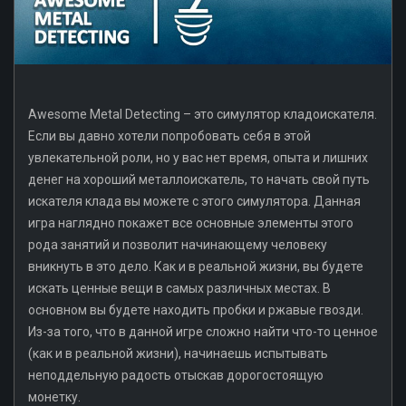
Awesome Metal Detecting – это симулятор кладоискателя.
Если вы давно хотели попробовать себя в этой
увлекательной роли, но у вас нет время, опыта и лишних
денег на хороший металлоискатель, то начать свой путь
искателя клада вы можете с этого симулятора. Данная
игра наглядно покажет все основные элементы этого
рода занятий и позволит начинающему человеку
вникнуть в это дело. Как и в реальной жизни, вы будете
искать ценные вещи в самых различных местах. В
основном вы будете находить пробки и ржавые гвозди.
Из-за того, что в данной игре сложно найти что-то ценное
(как и в реальной жизни), начинаешь испытывать
неподдельную радость отыскав дорогостоящую
монетку.