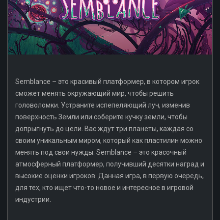
Semblance – это красивый платформер, в котором игрок
сможет менять окружающий мир, чтобы решить
головоломки. Устраните испепеляющий луч, изменив
поверхность Земли или соберите кучку земли, чтобы
допрыгнуть до цели. Вас ждут три планеты, каждая со
своим уникальным миром, который как пластилин можно
менять под свои нужды. Semblance – это красочный
атмосферный платформер, получивший десятки наград и
высокие оценки игроков. Данная игра, в первую очередь,
для тех, кто ищет что-то новое и интересное в игровой
индустрии.