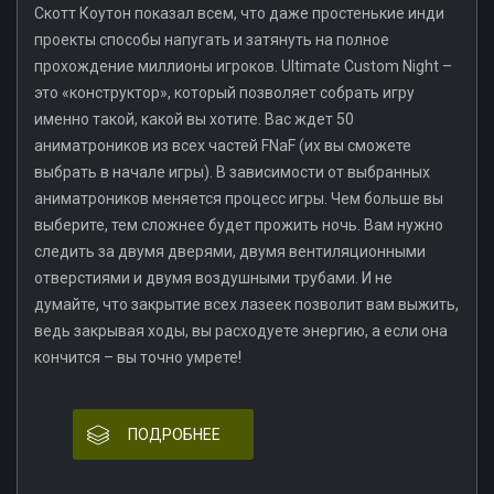
Скотт Коутон показал всем, что даже простенькие инди
проекты способы напугать и затянуть на полное
прохождение миллионы игроков. Ultimate Custom Night –
это «конструктор», который позволяет собрать игру
именно такой, какой вы хотите. Вас ждет 50
аниматроников из всех частей FNaF (их вы сможете
выбрать в начале игры). В зависимости от выбранных
аниматроников меняется процесс игры. Чем больше вы
выберите, тем сложнее будет прожить ночь. Вам нужно
следить за двумя дверями, двумя вентиляционными
отверстиями и двумя воздушными трубами. И не
думайте, что закрытие всех лазеек позволит вам выжить,
ведь закрывая ходы, вы расходуете энергию, а если она
кончится – вы точно умрете!
ПОДРОБНЕЕ