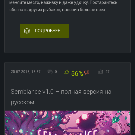
меняйте место, наживку и даже удочку. Постарайтесь
обогнать других рыбаков, наловив больше всех.
ПОДРОБНЕЕ
25-07-2018, 13:37
0
27
56%
Semblance v1.0 – полная версия на
русском