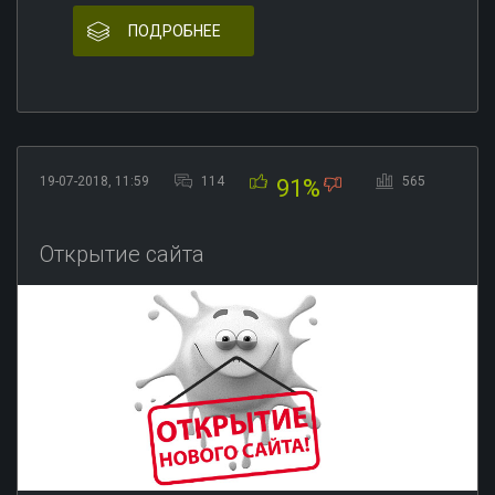
ПОДРОБНЕЕ
19-07-2018, 11:59
114
565
91%
Открытие сайта