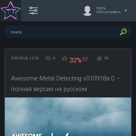
Гость
Войти в профиль
3-09-2018, 13:33
0
34
32%
Awesome Metal Detecting v010918a.0 –
полная версия на русском