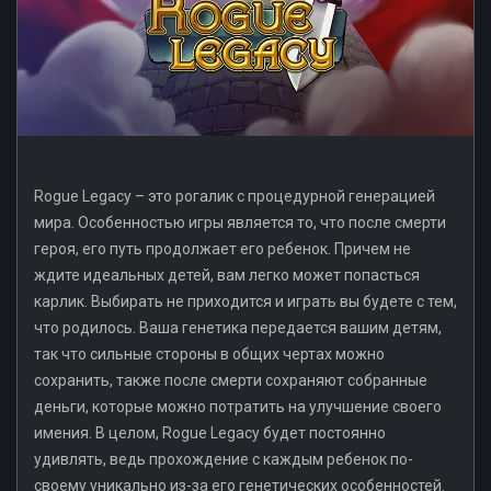
Rogue Legacy – это рогалик с процедурной генерацией
мира. Особенностью игры является то, что после смерти
героя, его путь продолжает его ребенок. Причем не
ждите идеальных детей, вам легко может попасться
карлик. Выбирать не приходится и играть вы будете с тем,
что родилось. Ваша генетика передается вашим детям,
так что сильные стороны в общих чертах можно
сохранить, также после смерти сохраняют собранные
деньги, которые можно потратить на улучшение своего
имения. В целом, Rogue Legacy будет постоянно
удивлять, ведь прохождение с каждым ребенок по-
своему уникально из-за его генетических особенностей.