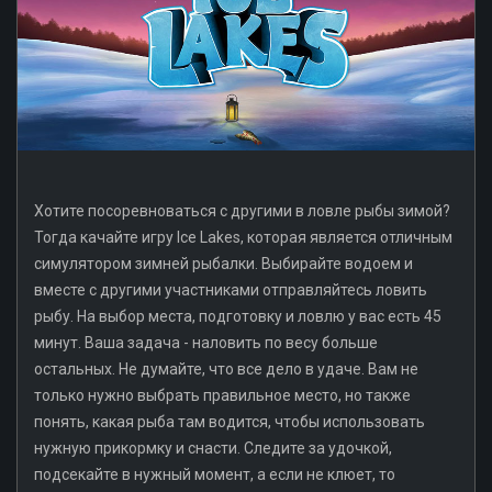
Хотите посоревноваться с другими в ловле рыбы зимой?
Тогда качайте игру Ice Lakes, которая является отличным
симулятором зимней рыбалки. Выбирайте водоем и
вместе с другими участниками отправляйтесь ловить
рыбу. На выбор места, подготовку и ловлю у вас есть 45
минут. Ваша задача - наловить по весу больше
остальных. Не думайте, что все дело в удаче. Вам не
только нужно выбрать правильное место, но также
понять, какая рыба там водится, чтобы использовать
нужную прикормку и снасти. Следите за удочкой,
подсекайте в нужный момент, а если не клюет, то