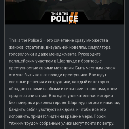
This Is the Police 2 – это сочетание сразу множества
жанров: стратегии, визуальной новеллы, симулятора,
головоломки и даже менеджмента. Руководите
полицейским участком в Шарпвуде и боритесь с
преступностью своими методами. Быть честным копом –
это уже быть на шаг позади преступника. Вас ждут
сложные решения и сотрудники, каждый из которых
обладает своими слабыми и сильными сторонами, с чем
придется считаться. Вас ждет увлекательная история
без прикрас и розовых героев. Шарпвуд погряз в насилии,
бандиты себя чувствуют как дома, и чтобы все это
исправить, придется идти на крайние меры. Порой,
тяжким трудом собранные улики могут пойти по ветру,