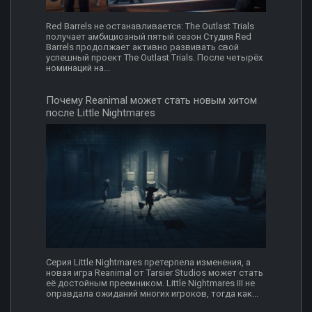
Red Barrels не останавливается: The Outlast Trials
получает амбициозный пятый сезон Студия Red
Barrels продолжает активно развивать свой
успешный проект The Outlast Trials. После четырёх
номинаций на...
Почему Reanimal может стать новым хитом
после Little Nightmares
Серия Little Nightmares претерпела изменения, а
новая игра Reanimal от Tarsier Studios может стать
её достойным преемником. Little Nightmares III не
оправдала ожиданий многих игроков, тогда как...