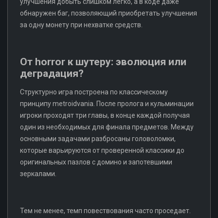
улучшения добыть слишком легко, а в коде даже
обнаружен баг, позволяющий приобретать улучшения
за одну монету при нехватке средств.
От horror к шутеру: эволюция или
деградация?
Структурно игра построена по классическому
принципу metroidvania. После пролога и кульминации
игроки проходят три главы, в конце каждой получая
один из необходимых для финала предметов. Между
основными задачами разбросаны головоломки,
которые варьируются от проверенной классики до
оригинальных пазлов с домино и запотевшими
зеркалами.
Тем не менее, темп повествования часто проседает.