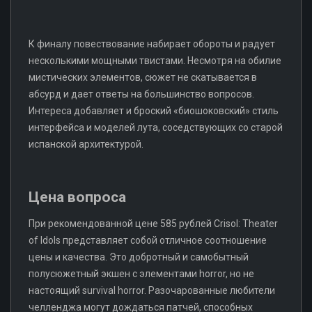
К финалу повествование набирает обороты и радует
несколькими мощными твистами. Несмотря на обилие
мистических элементов, сюжет не скатывается в
абсурд и дает ответы на большинство вопросов.
Интереса добавляет и броский «биошоковский» стиль
интерфейса и моделей лута, соседствующих со старой
испанской архитектурой.
Цена вопроса
При рекомендованной цене 585 рублей Crisol: Theater
of Idols представляет собой отличное соотношение
цены и качества. Это добротный и самобытный
полусюжетный экшен с элементами horror, но не
настоящий survival horror. Разочарованные любители
челленджа могут дождаться патчей, способных