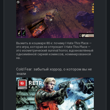
Выжить в кошмаре 80-х: почему I Hate This Place —
это игра, которая не отпускает I Hate This Place —
это изометрический survival horror, вдохновлённый
одноимённой серией комиксов, номинированной
на...
Cold Fear: забытый хоррор, о котором вы не
знали