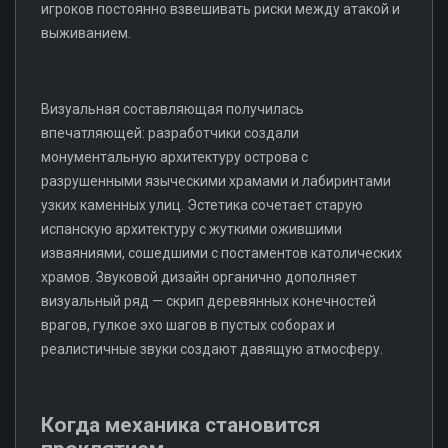
игроков постоянно взвешивать риски между атакой и
выживанием.
Визуальная составляющая получилась
впечатляющей: разработчики создали
монументальную архитектуру острова с
разрушенными языческими храмами и лабиринтами
узких каменных улиц. Эстетика сочетает старую
испанскую архитектуру с жуткими ожившими
изваяниями, сошедшими с постаментов католических
храмов. Звуковой дизайн органично дополняет
визуальный ряд — скрип деревянных конечностей
врагов, гулкое эхо шагов в пустых соборах и
реалистичные звуки создают давящую атмосферу.
Когда механика становится