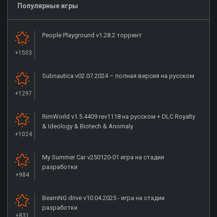
Популярные игры
People Playground v1.28.2 торрент
+1503
Subnautica v02.07.2024 – полная версия на русском
+1297
RimWorld v1.5.4409 rev1118 на русском + DLC Royalty
& Ideology & Biotech & Anomaly
+1024
My Summer Car v250120-01 игра на стадии
разработки
+984
BeamNG.drive v10.04.2025 - игра на стадии
разработки
+831