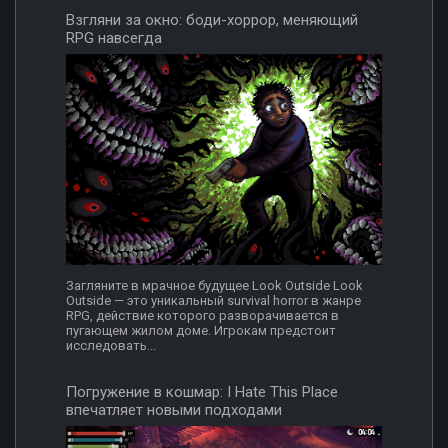
Взгляни за окно: боди-хоррор, меняющий
RPG навсегда
Загляните в мрачное будущее Look Outside Look
Outside — это уникальный survival horror в жанре
RPG, действие которого разворачивается в
пугающем жилом доме. Игрокам предстоит
исследовать...
Погружение в кошмар: I Hate This Place
впечатляет новыми подходами