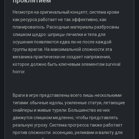
проклятием
Несмотря на оригинальный концепт, система крови
как ресурса работает не так эффективно, как
планировалось. Расходные материалы разбросаны
слишком щедро: шприцы-лечилки и тела для
осушения появляются едва ли не после каждой
группы врагов. На максимальной сложности эта
механика практически не создает напряжения,
которое должно быть ключевым элементом survival
horror.
Враги в игре представлены всего лишь несколькими
типами: обычные идолы, усиленные статуи, летающие
снайперы и живые турели. Большинство из них
движутся слишком медленно, чтобы представлять
реальную угрозу. Система прогресса также работает
против сложности: эссенцию, реликвии и валюту для