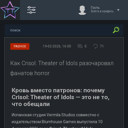
Гость
Войти в профиль
19-02-2026, 16:00
0
71
РАЗНОЕ
Как Crisol: Theater of Idols разочаровал
фанатов horror
Кровь вместо патронов: почему
Crisol: Theater of Idols — это не то,
что обещали
Испанская студия Vermila Studios совместно с
издательством Blumhouse Games выпустила 10