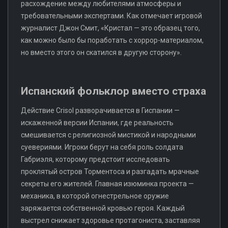
расхождение между любителями атмосферы и
требовательными экспертами. Как отмечает игровой
журналист Джон Смит, «Кристал — это образец того,
как можно было бы поработать с хоррор-материалом,
но вместо этого он скатился в другую сторону».
Испанский фольклор вместо страха
Действие Crisol разворачивается в Гиспании —
искаженной версии Испании, где реальность
смешивается с религиозной мистикой и народными
суевериями. Игроки берут на себя роль солдата
Габриэля, которому предстоит исследовать
проклятый остров Торментоса и разгадать мрачные
секреты его жителей. Главная изюминка проекта —
механика, в которой огнестрельное оружие
заряжается собственной кровью героя. Каждый
выстрел снижает здоровье протагониста, заставляя