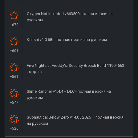
Oxygen Not Included v663500 полная версия на
русском
+672
Kenshi v1.0.68f - полная версия на русском
+601
Five Nights at Freddy's: Security Breach Build 11904663 -
торрент
+561
Slime Rancher v1.4.4 + DLC - полная версия на
русском
+547
Subnautica: Below Zero v14.05.2025 – полная версия
на русском
+526