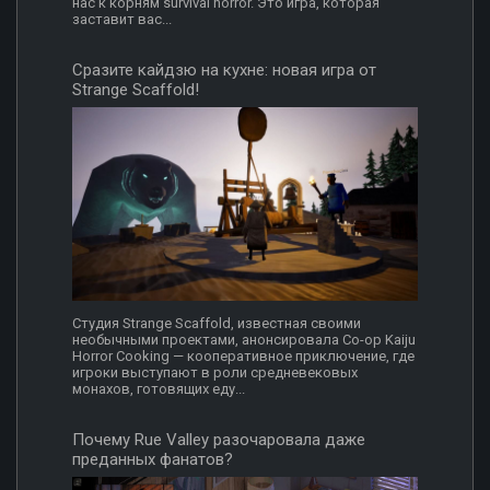
нас к корням survival horror. Это игра, которая
заставит вас...
Сразите кайдзю на кухне: новая игра от
Strange Scaffold!
Студия Strange Scaffold, известная своими
необычными проектами, анонсировала Co-op Kaiju
Horror Cooking — кооперативное приключение, где
игроки выступают в роли средневековых
монахов, готовящих еду...
Почему Rue Valley разочаровала даже
преданных фанатов?