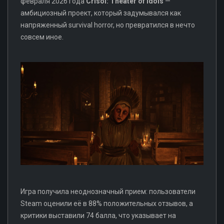
февраля 2026 года
Crisol: Theater of Idols
—
амбициозный проект, который задумывался как
напряженный survival horror, но превратился в нечто
совсем иное.
Игра получила неоднозначный прием: пользователи
Steam оценили её в 88% положительных отзывов, а
критики выставили 74 балла, что указывает на