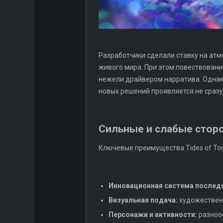
Разработчики сделали ставку на ат
живого мира. При этом повествован
нежели драйвером нарратива. Однак
новых решений проявляется не сразу,
Сильные и слабые стор
Ключевые преимущества Tides of To
Инновационная система послед
Визуальная подача:
художествен
Персонажи и активности:
разноо