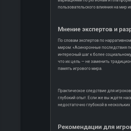
вариациями по регионам и платформ
пользовательского влияния на мир и
Мнение экспертов и раз
По словам экспертов по нарративно
миром: «Асинхронные последствия п
интересный шаг к более социальному
что их цель — не заменить традици
память игрового мира.
Практическое следствие для игроков
глубокий опыт. Если же вы ждёте н
недостаточно глубокой в нескольких
Рекомендации для игро