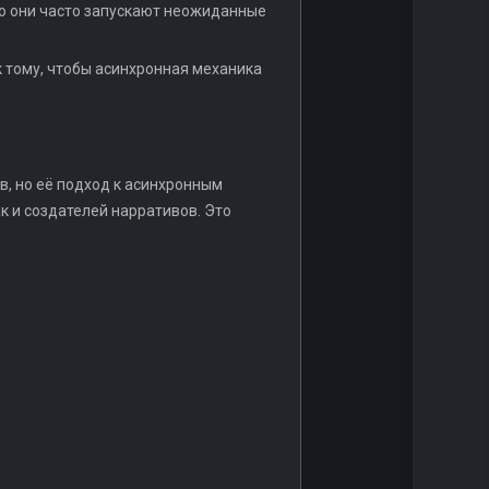
о они часто запускают неожиданные
 тому, чтобы асинхронная механика
в, но её подход к асинхронным
к и создателей нарративов. Это