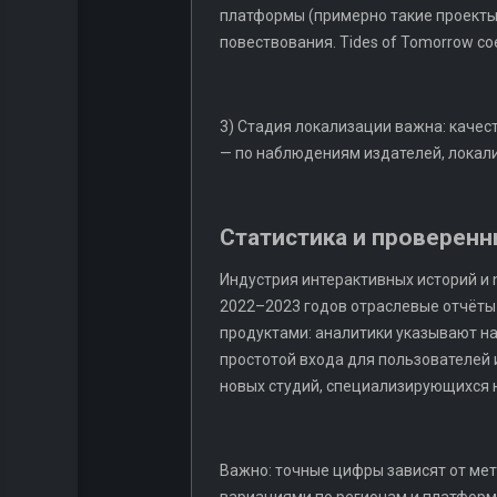
платформы (примерно такие проекты,
повествования. Tides of Tomorrow с
3) Стадия локализации важна: качес
— по наблюдениям издателей, локал
Статистика и проверен
Индустрия интерактивных историй и n
2022–2023 годов отраслевые отчёты о
продуктами: аналитики указывают на
простотой входа для пользователей 
новых студий, специализирующихся 
Важно: точные цифры зависят от мет