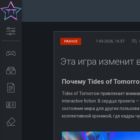
1-05-2026, 16:57
РАЗНОЕ
Эта игра изменит 
Почему Tides of Tomorr
Tides of Tomorrow привлекает внима
interactive fiction. В сердце проек
состояние мира для других пользова
коллективной хроникой, где кадры ч