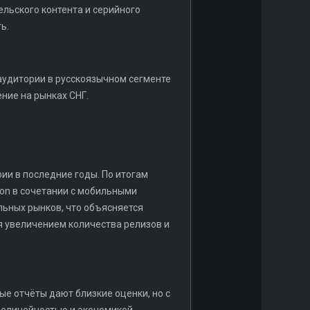
ельского контента и серийного
ь.
аудитории в русскоязычном сегменте
ние на рынках СНГ.
рии в последние годы. По итогам
tion в сочетании с мобильными
льных рынков, что объясняется
я увеличением количества релизов и
ые отчёты дают близкие оценки, но с