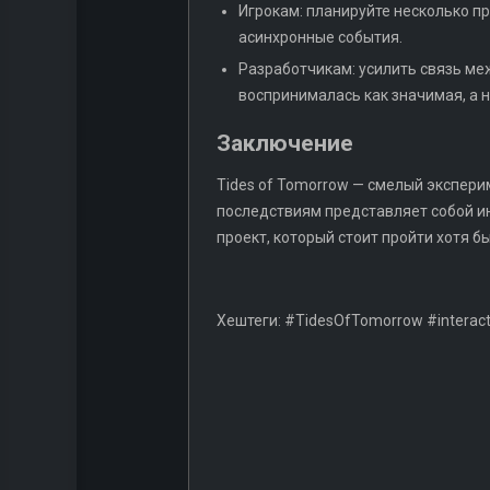
Игрокам: планируйте несколько 
асинхронные события.
Разработчикам: усилить связь ме
воспринималась как значимая, а н
Заключение
Tides of Tomorrow — смелый экспери
последствиям представляет собой ин
проект, который стоит пройти хотя 
Хештеги: #TidesOfTomorrow #interacti