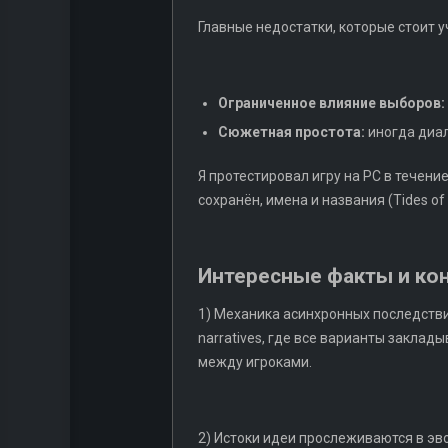
Главные недостатки, которые стоит у
Ограниченное влияние выборов:
Сюжетная простота:
иногда диал
Я протестировал игру на PC в течен
сохранён, имена и названия (Tides of
Интересные факты и кон
1) Механика асинхронных последстви
narratives, где все варианты закла
между игроками.
2) Истоки идеи прослеживаются в эв