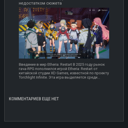
недостатком сюжета
Введение в мир Etheria: Restart В 2025 году рынок
гача-RPG пополнился игрой Etheria: Restart от
китайской студии XD Games, известной по проекту
Torchlight Infinite. Эта игра выделяется среди...
КОММЕНТАРИЕВ ЕЩЕ НЕТ