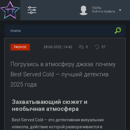
Гость
Войти в профиль
28-06-2025, 14:42
0
57
РАЗНОЕ
Погрузись в атмосферу джаза: почему
Best Served Cold — лучший детектив
2025 года
Захватывающий сюжет и
необычная атмосфера
Best Served Cold — это детективная визуальная
новелла, действие которой разворачивается в