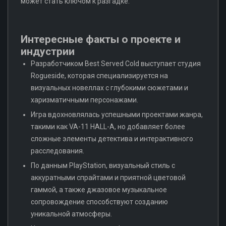
может стать ключом к разгадке.
Интересные факты о проекте и
индустрии
Разработчиком Best Served Cold выступает студия
Rogueside, которая специализируется на
визуальных новеллах с глубокими сюжетами и
харизматичными персонажами.
Игра вдохновлялась успешными проектами жанра,
такими как VA-11 HALL-A, но добавляет более
сложные элементы детектива и интерактивного
расследования.
По данным PlayStation, визуальный стиль с
аккуратными спрайтами и приятной цветовой
гаммой, а также джазовое музыкальное
сопровождение способствуют созданию
уникальной атмосферы.