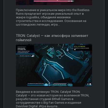
Приключение в уникальном мире Into the Restless
Ruins предлагает игрокам уникальный опыт в
жанре roguelike, объединяя механики
строительства и исследования. Основанная на
шотландских легендах, игра...
TRON: Catalyst — как атмосфера затмевает
геймплей
Введение в вселенную TRON: Catalyst TRON:
Catalyst — это новая история во вселенной TRON,
разработанная студией Bithell Games в
сотрудничестве с Big Fan Games и изданная
Devolver Digital. Игра вышла...