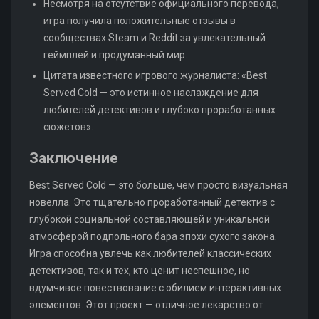
Несмотря на отсутствие официального перевода,
игра получила положительные отзывы в
сообществах Steam и Reddit за увлекательный
геймплей и продуманный мир.
Цитата известного игрового журналиста: «Best
Served Cold — это истинное наслаждение для
любителей детективов и глубоко проработанных
сюжетов».
Заключение
Best Served Cold — это больше, чем просто визуальная
новелла. Это тщательно проработанный детектив с
глубокой социальной составляющей и уникальной
атмосферой подпольного бара эпохи сухого закона.
Игра способна увлечь как любителей классических
детективов, так и тех, кто ценит неспешное, но
вдумчивое повествование с обилием интерактивных
элементов. Этот проект — отличное лекарство от