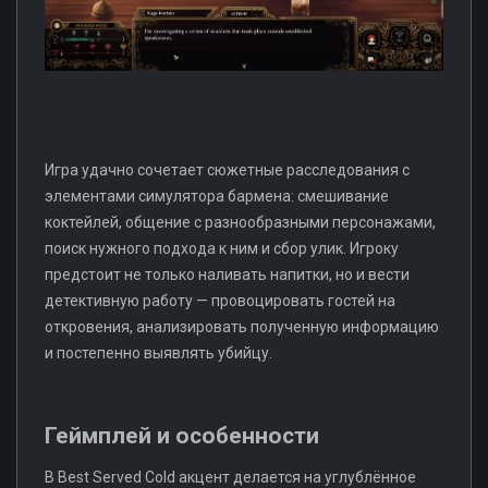
Игра удачно сочетает сюжетные расследования с
элементами симулятора бармена: смешивание
коктейлей, общение с разнообразными персонажами,
поиск нужного подхода к ним и сбор улик. Игроку
предстоит не только наливать напитки, но и вести
детективную работу — провоцировать гостей на
откровения, анализировать полученную информацию
и постепенно выявлять убийцу.
Геймплей и особенности
В Best Served Cold акцент делается на углублённое