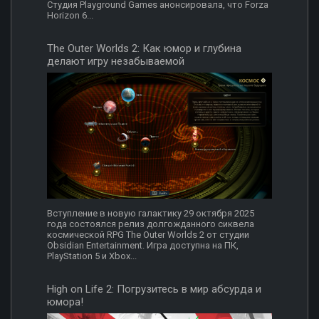
Студия Playground Games анонсировала, что Forza
Horizon 6...
The Outer Worlds 2: Как юмор и глубина
делают игру незабываемой
Вступление в новую галактику 29 октября 2025
года состоялся релиз долгожданного сиквела
космической RPG The Outer Worlds 2 от студии
Obsidian Entertainment. Игра доступна на ПК,
PlayStation 5 и Xbox...
High on Life 2: Погрузитесь в мир абсурда и
юмора!