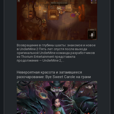
Возвращение в глубины шахты: знакомое и новое
в UnderMine 2 Пять лет спустя после выхода
оригинальной UnderMine команда разработчиков
из Thorium Entertainment представила
продолжение — UnderMine 2,...
Невероятная красота и затаившееся
разочарование: Bye Sweet Carole на грани