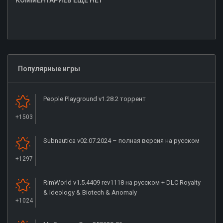
Популярные игры
People Playground v1.28.2 торрент
+1503
Subnautica v02.07.2024 – полная версия на русском
+1297
RimWorld v1.5.4409 rev1118 на русском + DLC Royalty
& Ideology & Biotech & Anomaly
+1024