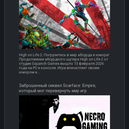
High on Life 2: Погрузитесь в мир абсурда и юмора!
Продолжение абсурдного шутера High on Life 2 от
студии Squanch Games вышло 13 февраля 2026
года на PC и консоли. Игра впечатляет своим
юмором и...
Заброшенный сиквел Scarface: Empire,
который мог перевернуть мир игр