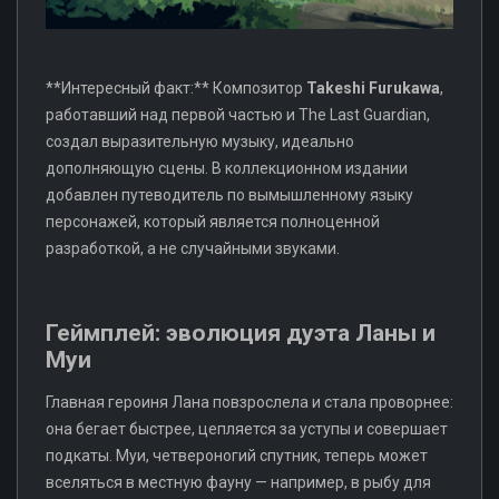
**Интересный факт:** Композитор
Takeshi Furukawa
,
работавший над первой частью и The Last Guardian,
создал выразительную музыку, идеально
дополняющую сцены. В коллекционном издании
добавлен путеводитель по вымышленному языку
персонажей, который является полноценной
разработкой, а не случайными звуками.
Геймплей: эволюция дуэта Ланы и
Муи
Главная героиня Лана повзрослела и стала проворнее:
она бегает быстрее, цепляется за уступы и совершает
подкаты. Муи, четвероногий спутник, теперь может
вселяться в местную фауну — например, в рыбу для