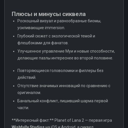
Плюсы и минусы сиквела
Роскошный визуал и разнообразные биомы,
усиливающие immersion.
Глубокий сюжет с экологической темой и
флешбэками для фанатов.
Улучшенное управление Муи и новые способности,
делающие пазлы интереснее во второй половине.
Повторяющиеся головоломки и филлеры без
действий.
Отсутствие значимых инноваций по сравнению с
оригиналом.
Банальный конфликт, лишивший шарма первой
части.
**Интересный факт:** Planet of Lana 2 — первая игра
Wishfully Studios
на iOS и Android, а сиквел