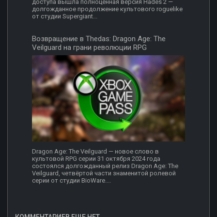
доступа вышла полноценная версия Hades 2 —
долгожданное продолжение культового roguelike
от студии Supergiant...
Возвращение в Thedas: Dragon Age: The
Veilguard на грани революции RPG
Dragon Age: The Veilguard — новое слово в
культовой RPG серии 31 октября 2024 года
состоялся долгожданный релиз Dragon Age: The
Veilguard, четвёртой части знаменитой ролевой
серии от студии BioWare....
КОММЕНТАРИЕВ ЕЩЕ НЕТ