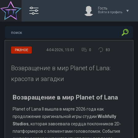
Гость
Войти в профиль
4-04-2026, 15:01
0
83
РАЗНОЕ
Возвращение в мир Planet of Lana:
красота и загадки
Возвращение в мир Planet of Lana
Planet of Lana II вышла в марте 2026 года как
продолжение оригинальной игры студии
Wishfully
Studios
, которая завоевала сердца поклонников 2D-
платформеров с элементами головоломок. События