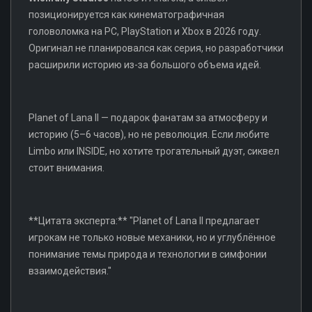
позиционируется как кинематографичная
головоломка на PC, PlayStation и Xbox в 2026 году.
Оригинал не планировался как серия, но разработчики
расширили историю из-за большого объема идей.
Planet of Lana II — подарок фанатам за атмосферу и
историю (5–6 часов), но не революция. Если любите
Limbo или INSIDE, но хотите трогательный дуэт, сиквел
стоит внимания.
**Цитата эксперта:** "Planet of Lana II предлагает
игрокам не только новые механики, но и углублённое
понимание темы природа и технологии в симфонии
взаимодействия."