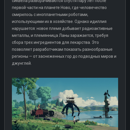
сиквела разворачиваются спустя пару лет после
первой части на планете Ново, где человечество
смирилось с инопланетными роботами,
использующими их в хозяйстве. Однако идиллия
нарушается: новое племя добывает радиоактивные
металлы, и племянница Ланы заражается, требуя
сбора трех ингредиентов для лекарства. Это
позволяет разработчикам показать разнообразные
регионы — от заснеженных гор до подводных миров и
джунглей.